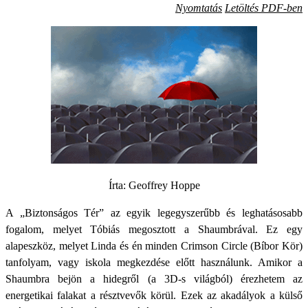
Nyomtatás
Letöltés PDF-ben
Írta: Geoffrey Hoppe
A „Biztonságos Tér” az egyik legegyszerűbb és leghatásosabb
fogalom, melyet Tóbiás megosztott a Shaumbrával. Ez egy
alapeszköz, melyet Linda és én minden Crimson Circle (Bíbor Kör)
tanfolyam, vagy iskola megkezdése előtt használunk. Amikor a
Shaumbra bejön a hidegről (a 3D-s világból) érezhetem az
energetikai falakat a résztvevők körül. Ezek az akadályok a külső